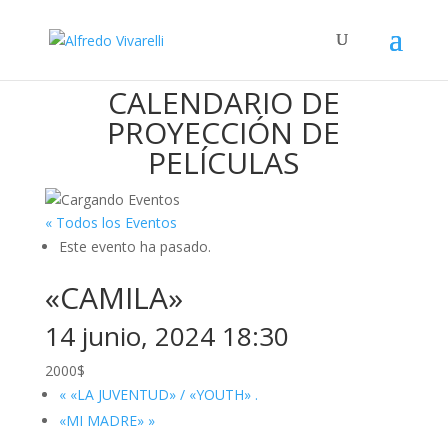
CALENDARIO DE
PROYECCIÓN DE
PELÍCULAS
« Todos los Eventos
Este evento ha pasado.
«CAMILA»
14 junio, 2024 18:30
2000$
«
«LA JUVENTUD» / «YOUTH» .
«MI MADRE»
»