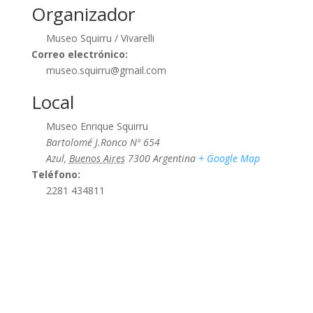
Organizador
Museo Squirru / Vivarelli
Correo electrónico:
museo.squirru@gmail.com
Local
Museo Enrique Squirru
Bartolomé J.Ronco Nº 654
Azul
,
Buenos Aires
7300
Argentina
+ Google Map
Teléfono:
2281 434811