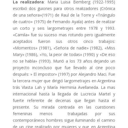
La realizadora
: Maria Luisa Bemberg (1922-1995)
escribió dos guiones para otros realizadores (Crónica
de una señora»(1971) de Raul de la Torre y «Triángulo
de cuatro» (1975) de Fernando Ayala) antes de realizar
un corto y seis largometrajes entre 1978 y 1993.
«Camila» fue su suceso mas rotundo pero igualmente
aceptados fueron sus otros cinco trabajos:
«Momentos» (1981), «Señora de nadie» (1982), «Miss
Mary» (1986), «Yo, la peor de todas» (1990) y «De eso
no se habla» (1993). Murió a los 73 años dejando un
proyecto inconcluso que fue llevado al cine poco
después: » El impostor» (1997) por Alejandro Maci. Fue
la tercera mujer que dirigió largometrajes en Argentina
trás Vlasta Lah y María Herminia Avellaneda. La mas
internacional hasta la llegada de Lucrecia Martel y
fuerte referente de decenas que llegan hasta el
presente. Su mirada centrada en las cuestiones
femeninas menos trabajadas por sus
contemporáneos hombres sigue iluminando el camino
de un cine realizado por mujeres y que en Argentina