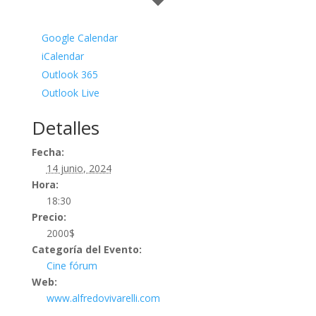
Google Calendar
iCalendar
Outlook 365
Outlook Live
Detalles
Fecha:
14 junio, 2024
Hora:
18:30
Precio:
2000$
Categoría del Evento:
Cine fórum
Web:
www.alfredovivarelli.com