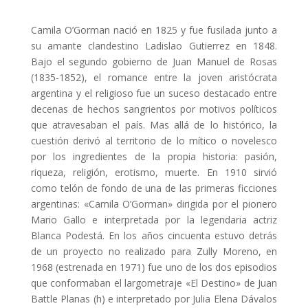
Camila O’Gorman nació en 1825 y fue fusilada junto a
su amante clandestino Ladislao Gutierrez en 1848.
Bajo el segundo gobierno de Juan Manuel de Rosas
(1835-1852), el romance entre la joven aristócrata
argentina y el religioso fue un suceso destacado entre
decenas de hechos sangrientos por motivos políticos
que atravesaban el país. Mas allá de lo histórico, la
cuestión derivó al territorio de lo mítico o novelesco
por los ingredientes de la propia historia: pasión,
riqueza, religión, erotismo, muerte. En 1910 sirvió
como telón de fondo de una de las primeras ficciones
argentinas: «Camila O’Gorman» dirigida por el pionero
Mario Gallo e interpretada por la legendaria actriz
Blanca Podestá. En los años cincuenta estuvo detrás
de un proyecto no realizado para Zully Moreno, en
1968 (estrenada en 1971) fue uno de los dos episodios
que conformaban el largometraje «El Destino» de Juan
Battle Planas (h) e interpretado por Julia Elena Dávalos