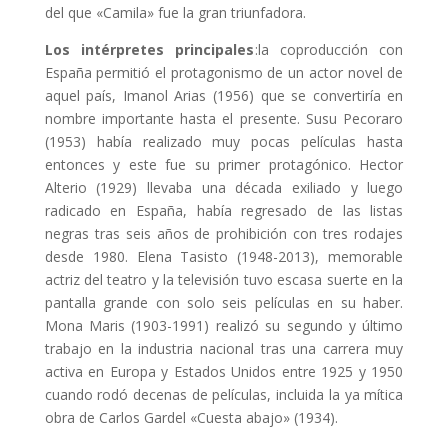
del que «Camila» fue la gran triunfadora.
Los intérpretes principales
:la coproducción con
España permitió el protagonismo de un actor novel de
aquel país, Imanol Arias (1956) que se convertiría en
nombre importante hasta el presente. Susu Pecoraro
(1953) había realizado muy pocas películas hasta
entonces y este fue su primer protagónico. Hector
Alterio (1929) llevaba una década exiliado y luego
radicado en España, había regresado de las listas
negras tras seis años de prohibición con tres rodajes
desde 1980. Elena Tasisto (1948-2013), memorable
actriz del teatro y la televisión tuvo escasa suerte en la
pantalla grande con solo seis películas en su haber.
Mona Maris (1903-1991) realizó su segundo y último
trabajo en la industria nacional tras una carrera muy
activa en Europa y Estados Unidos entre 1925 y 1950
cuando rodó decenas de películas, incluida la ya mítica
obra de Carlos Gardel «Cuesta abajo» (1934).