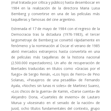
(mal tratada por crítica y público) hasta desembocar en
1984 en la realización de la directora Maria Luisa
Bemberg y convertirse en una de las películas más
taquilleras y famosas del cine argentino.
Estrenada el 17 de mayo de 1984 con el regreso de la
Democracia tras la dictadura (1976-1983), el tercer
largometraje de Bemberg se convirtió rápidamente en
fenómeno y la nominación al Oscar el verano de 1985
abrió mercados extranjeros hasta convertirla en una
de películas más taquilleras de la historia nacional
(2.500.000 espectadores). Un año de recuperación de
libertades traducidas en títulos como «Gracias por el
fuego» de Sergio Renán, «Los hijos de Fierro» de Pino
Solanas, «Pasajeros de una pesadilla» de Fernando
Ayala, «Noches sin lunas ni soles» de Martinez Suarez,
«Los chicos de la guerra» de Kamin, «Darse cuenta» de
Alejandro Doria, «Cuarteles de invierno» de Lautaro
Murua y «Asesinato en el senado de la nación» de
Jusid, ocho títulos fundamentales del contexto, grupo