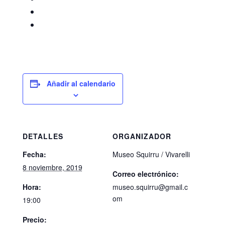
Añadir al calendario
DETALLES
ORGANIZADOR
Fecha:
Museo Squirru / Vivarelli
8 noviembre, 2019
Correo electrónico:
Hora:
museo.squirru@gmail.c
om
19:00
Precio: