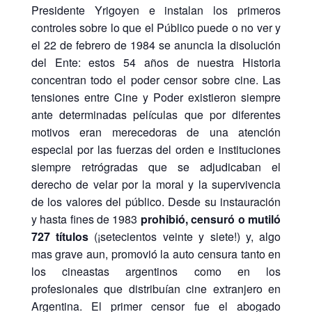
Presidente Yrigoyen e instalan los primeros
controles sobre lo que el Público puede o no ver y
el 22 de febrero de 1984 se anuncia la disolución
del Ente: estos 54 años de nuestra Historia
concentran todo el poder censor sobre cine. Las
tensiones entre Cine y Poder existieron siempre
ante determinadas películas que por diferentes
motivos eran merecedoras de una atención
especial por las fuerzas del orden e instituciones
siempre retrógradas que se adjudicaban el
derecho de velar por la moral y la supervivencia
de los valores del público. Desde su instauración
y hasta fines de 1983
prohibió, censuró o mutiló
727
títulos
(¡setecientos veinte y siete!) y, algo
mas grave aun, promovió la auto censura tanto en
los cineastas argentinos como en los
profesionales que distribuían cine extranjero en
Argentina. El primer censor fue el abogado