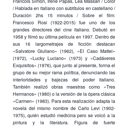
Francois Simon, Irene Papas, Lea Massari / Color
/ Hablada en italiano con subtítulos en castellano /
Duración 2hs 15 minutos / Sobre el film:
Francesco Rosi (1922-2015) fue uno de los
grandes directores del cine italiano. Debutó en
1958 y filmó su última película en 1997. Dentro de
sus 16 largometrajes de ficción destacan
«Salvatore Giuliano» (1962), «El Caso Mattei»
(1972), «Lucky Luciano» (1973) y «Cadáveres
Exquisitos» (1976), que junto al presente, forma el
grupo de su mejor rama política, denunciando las
interioridades y bajezas del poder italiano.
También realizó obras maestras como «Tres
Hermanos» (1980) o la versión de la ópera clásica
«Carmen» (1983). Para esta realización adapta la
novela del mismo nombre de Carlo Levi (1902-
1975), quién estudió medicina pero se volcó a la
pintura y la literatura. Figura de fuerte