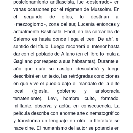
posicionamiento antifascista, fue ·desterrado» en
varias ocasiones por el régimen de Mussolini. En
el segundo de ellos, lo destinan al
«mezzogiorno», zona del sur, Lucania entonces y
actualmente Basilicata. Eboli, en las cercanias de
Salerno es hasta donde llega el tren. De ahí, el
sentido del título. Luego recorrerá el interior hasta
dar con el poblado de Aliano (en el libro lo muta a
Gagliano por respeto a sus habitantes). Durante el
año que dura su castigo, descubrirá y luego
describirá en un texto, las retrógradas condiciones
en que vive el pueblo bajo el mandato de la élite
local (iglesia, gobierno y aristocracia
terrateniente). Levi, hombre culto, formado,
militante, observa y actúa en consecuencia. La
película describe con enorme arte cinematográfico
y transforma un lenguaje en otro: la literatura se
hace cine. El humanismo del autor se potencia en