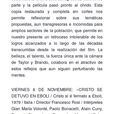
parte y la película pasó pronto al olvido. Esta
copia restaurada y completa sin cortes nos
permite reflexionar sobre sus temáticas
propuestas, aun transgresoras e incomodas para
amplios sectores de la población, que permite en
nuestro presente un retroceso intolerable de los
logros alcanzados a lo largo de las décadas
transcurridas desde la realización del film. La
belleza, el talento, la fuerza única ante la cámara
de Taylor y Brando, colabora en el atractivo de
estos reflejos que aun siguen perturbando las
mentes.
VIERNES 8 DE NOVIEMBRE: «CRISTO SE
DETUVO EN EBOLI / Cristo si é fermato a Eboli,
1979 / Italia / Director Francesco Rosi / Intérpretes
Gian María Volonté, Paolo Bonacelli, Alain Cuny,