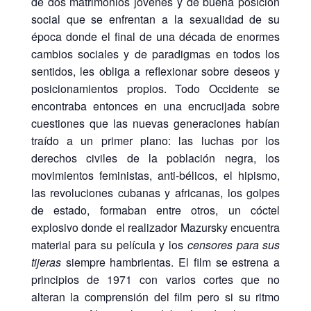
de dos matrimonios jovenes y de buena posición
social que se enfrentan a la sexualidad de su
época donde el final de una década de enormes
cambios sociales y de paradigmas en todos los
sentidos, les obliga a reflexionar sobre deseos y
posicionamientos propios. Todo Occidente se
encontraba entonces en una encrucijada sobre
cuestiones que las nuevas generaciones habían
traído a un primer plano: las luchas por los
derechos civiles de la población negra, los
movimientos feministas, anti-bélicos, el hipismo,
las revoluciones cubanas y africanas, los golpes
de estado, formaban entre otros, un cóctel
explosivo donde el realizador Mazursky encuentra
material para su película y los
censores
para sus
tijeras
siempre hambrientas. El film se estrena a
principios de 1971 con varios cortes que no
alteran la comprensión del film pero si su ritmo