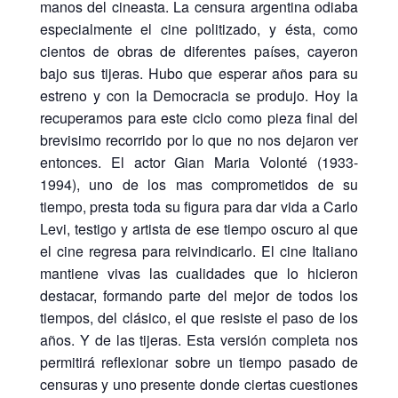
manos del cineasta. La censura argentina odiaba
especialmente el cine politizado, y ésta, como
cientos de obras de diferentes países, cayeron
bajo sus tijeras. Hubo que esperar años para su
estreno y con la Democracia se produjo. Hoy la
recuperamos para este ciclo como pieza final del
brevisimo recorrido por lo que no nos dejaron ver
entonces. El actor Gian Maria Volonté (1933-
1994), uno de los mas comprometidos de su
tiempo, presta toda su figura para dar vida a Carlo
Levi, testigo y artista de ese tiempo oscuro al que
el cine regresa para reivindicarlo. El cine Italiano
mantiene vivas las cualidades que lo hicieron
destacar, formando parte del mejor de todos los
tiempos, del clásico, el que resiste el paso de los
años. Y de las tijeras. Esta versión completa nos
permitirá reflexionar sobre un tiempo pasado de
censuras y uno presente donde ciertas cuestiones