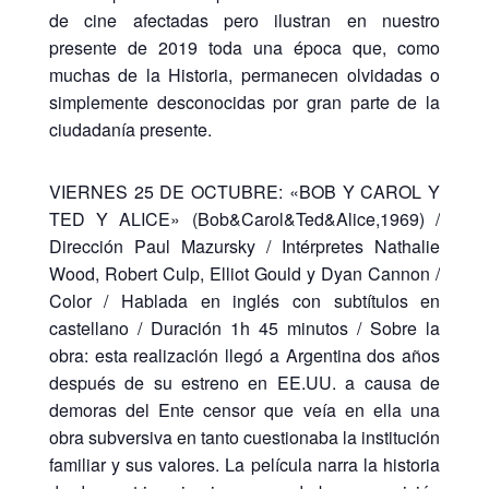
de cine afectadas pero ilustran en nuestro
presente de 2019 toda una época que, como
muchas de la Historia, permanecen olvidadas o
simplemente desconocidas por gran parte de la
ciudadanía presente.
VIERNES 25 DE OCTUBRE: «BOB Y CAROL Y
TED Y ALICE» (Bob&Carol&Ted&Alice,1969) /
Dirección Paul Mazursky / Intérpretes Nathalie
Wood, Robert Culp, Elliot Gould y Dyan Cannon /
Color / Hablada en inglés con subtítulos en
castellano / Duración 1h 45 minutos / Sobre la
obra: esta realización llegó a Argentina dos años
después de su estreno en EE.UU. a causa de
demoras del Ente censor que veía en ella una
obra subversiva en tanto cuestionaba la institución
familiar y sus valores. La película narra la historia