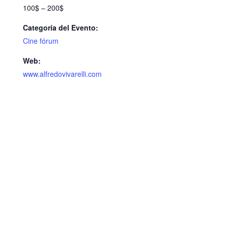
100$ – 200$
Categoría del Evento:
Cine fórum
Web:
www.alfredovivarelli.com