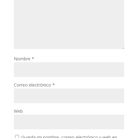
Nombre
*
Correo electrónico
*
Web
Guarda mi nombre, correo electrónico y web en