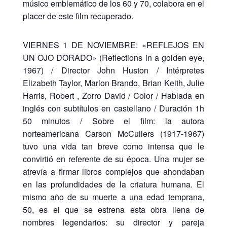
músico emblemático de los 60 y 70, colabora en el
placer de este film recuperado.
VIERNES 1 DE NOVIEMBRE: «REFLEJOS EN
UN OJO DORADO» (Reflections in a golden eye,
1967) / Director John Huston / Intérpretes
Elizabeth Taylor, Marlon Brando, Brian Keith, Julie
Harris, Robert , Zorro David / Color / Hablada en
inglés con subtítulos en castellano / Duración 1h
50 minutos / Sobre el film: la autora
norteamericana Carson McCullers (1917-1967)
tuvo una vida tan breve como intensa que le
convirtió en referente de su época. Una mujer se
atrevía a firmar libros complejos que ahondaban
en las profundidades de la criatura humana. El
mismo año de su muerte a una edad temprana,
50, es el que se estrena esta obra llena de
nombres legendarios: su director y pareja