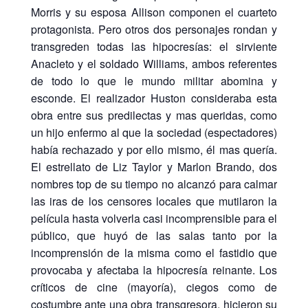
Morris y su esposa Allison componen el cuarteto
protagonista. Pero otros dos personajes rondan y
transgreden todas las hipocresías: el sirviente
Anacleto y el soldado Williams, ambos referentes
de todo lo que le mundo militar abomina y
esconde. El realizador Huston consideraba esta
obra entre sus predilectas y mas queridas, como
un hijo enfermo al que la sociedad (espectadores)
había rechazado y por ello mismo, él mas quería.
El estrellato de Liz Taylor y Marlon Brando, dos
nombres top de su tiempo no alcanzó para calmar
las iras de los censores locales que mutilaron la
película hasta volverla casi incomprensible para el
público, que huyó de las salas tanto por la
incomprensión de la misma como el fastidio que
provocaba y afectaba la hipocresía reinante. Los
críticos de cine (mayoría), ciegos como de
costumbre ante una obra transgresora, hicieron su