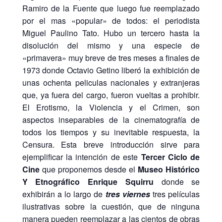
Ramiro de la Fuente que luego fue reemplazado
por el mas «popular» de todos: el periodista
Miguel Paulino Tato. Hubo un tercero hasta la
disolución del mismo y una especie de
«primavera» muy breve de tres meses a finales de
1973 donde Octavio Getino liberó la exhibición de
unas ochenta peliculas nacionales y extranjeras
que, ya fuera del cargo, fueron vueltas a prohibir.
El Erotismo, la Violencia y el Crimen, son
aspectos inseparables de la cinematografía de
todos los tiempos y su inevitable respuesta, la
Censura. Esta breve introducción sirve para
ejemplificar la intención de este
Tercer Ciclo de
Cine
que proponemos desde el
Museo Histórico
Y Etnográfico Enrique Squirru
donde se
exhibirán a lo largo de
tres viernes
tres películas
ilustrativas sobre la cuestión, que de ninguna
manera pueden reemplazar a las cientos de obras