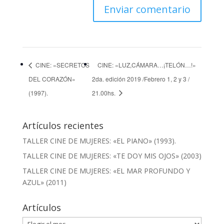
CINE: «SECRETOS
CINE: «LUZ,CÁMARA…¡TELÓN…!»
DEL CORAZÓN»
2da. edición 2019 /Febrero 1, 2 y 3 /
(1997).
21.00hs.
Artículos recientes
TALLER CINE DE MUJERES: «EL PIANO» (1993).
TALLER CINE DE MUJERES: «TE DOY MIS OJOS» (2003)
TALLER CINE DE MUJERES: «EL MAR PROFUNDO Y
AZUL» (2011)
Artículos
Artículos