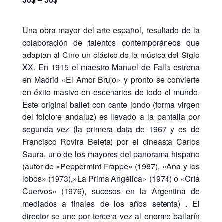
Una obra mayor del arte español, resultado de la
colaboración de talentos contemporáneos que
adaptan al Cine un clásico de la música del Siglo
XX. En 1915 el maestro Manuel de Falla estrena
en Madrid «El Amor Brujo» y pronto se convierte
en éxito masivo en escenarios de todo el mundo.
Este original ballet con cante jondo (forma virgen
del folclore andaluz) es llevado a la pantalla por
segunda vez (la primera data de 1967 y es de
Francisco Rovira Beleta) por el cineasta Carlos
Saura, uno de los mayores del panorama hispano
(autor de «Peppermint Frappe» (1967), «Ana y los
lobos» (1973),»La Prima Angélica» (1974) o «Cría
Cuervos» (1976), sucesos en la Argentina de
mediados a finales de los años setenta) . El
director se une por tercera vez al enorme bailarín