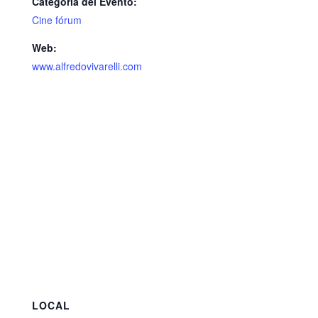
Categoría del Evento:
Cine fórum
Web:
www.alfredovivarelli.com
LOCAL