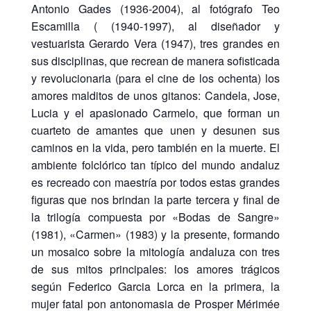
Antonio Gades (1936-2004), al fotógrafo Teo
Escamilla ( (1940-1997), al diseñador y
vestuarista Gerardo Vera (1947), tres grandes en
sus disciplinas, que recrean de manera sofisticada
y revolucionaria (para el cine de los ochenta) los
amores malditos de unos gitanos: Candela, Jose,
Lucia y el apasionado Carmelo, que forman un
cuarteto de amantes que unen y desunen sus
caminos en la vida, pero también en la muerte. El
ambiente folclórico tan típico del mundo andaluz
es recreado con maestría por todos estas grandes
figuras que nos brindan la parte tercera y final de
la trilogía compuesta por «Bodas de Sangre»
(1981), «Carmen» (1983) y la presente, formando
un mosaico sobre la mitología andaluza con tres
de sus mitos principales: los amores trágicos
según Federico Garcia Lorca en la primera, la
mujer fatal pon antonomasia de Prosper Mérimée