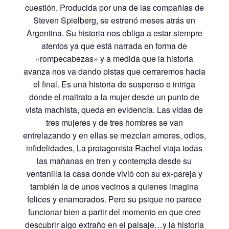
cuestión. Producida por una de las compañías de
Steven Spielberg, se estrenó meses atrás en
Argentina. Su historia nos obliga a estar siempre
atentos ya que está narrada en forma de
«rompecabezas» y a medida que la historia
avanza nos va dando pistas que cerraremos hacia
el final. Es una historia de suspenso e intriga
donde el maltrato a la mujer desde un punto de
vista machista, queda en evidencia. Las vidas de
tres mujeres y de tres hombres se van
entrelazando y en ellas se mezclan amores, odios,
infidelidades, La protagonista Rachel viaja todas
las mañanas en tren y contempla desde su
ventanilla la casa donde vivió con su ex-pareja y
también la de unos vecinos a quienes imagina
felices y enamorados. Pero su psique no parece
funcionar bien a partir del momento en que cree
descubrir algo extraño en el paisaje…y la historia