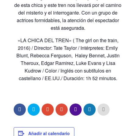
de esta chica y este tren nos llevará por el camino
del misterio y el interrogante. Con un grupo de
actrices formidables, la atención del espectador
está asegurada.
«LA CHICA DEL TREN» ( The girl on the train,
2016) / Director: Tate Taylor / Intérpretes: Emily
Blunt, Rebecca Ferguson, Haley Bennet, Justin
Theroux, Edgar Ramirez, Luke Evans y Lisa
Kudrow / Color / Inglés con subtítulos en
castellano / EE.UU./ Duración: 1h 52 minutos.
Añadir al calendario