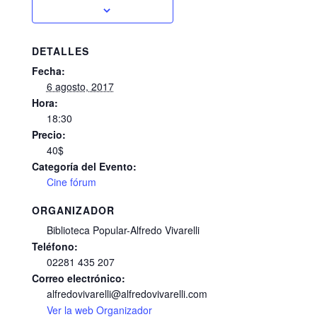
DETALLES
Fecha:
6 agosto, 2017
Hora:
18:30
Precio:
40$
Categoría del Evento:
Cine fórum
ORGANIZADOR
Biblioteca Popular-Alfredo Vivarelli
Teléfono:
02281 435 207
Correo electrónico:
alfredovivarelli@alfredovivarelli.com
Ver la web Organizador