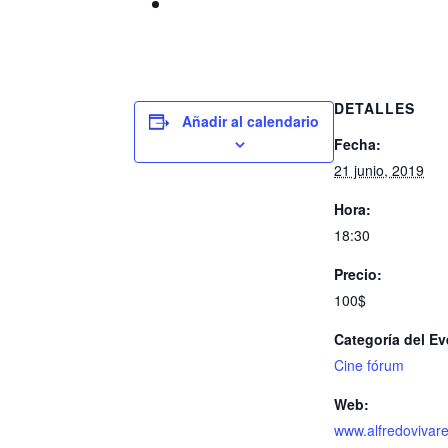
DETALLES
Añadir al calendario
Fecha:
21 junio, 2019
Hora:
18:30
Precio:
100$
Categoría del Ev
Cine fórum
Web:
www.alfredovivare