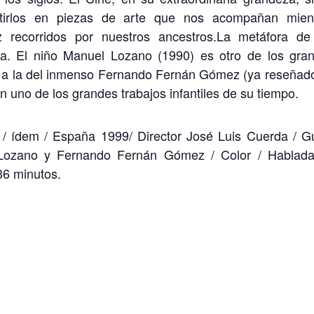
rtirlos en piezas de arte que nos acompañan mien
 recorridos por nuestros ancestros.La metáfora de
da. El niño Manuel Lozano (1990) es otro de los gra
ada a la del inmenso Fernando Fernán Gómez (ya reseñad
en uno de los grandes trabajos infantiles de su tiempo.
em / España 1999/ Director José Luis Cuerda / G
 Lozano y Fernando Fernán Gómez / Color / Hablad
 36 minutos.