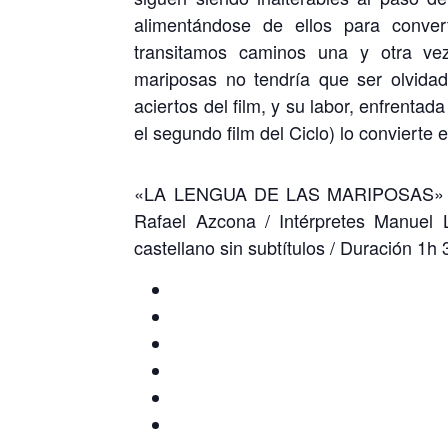
alimentándose de ellos para conve
transitamos caminos una y otra vez
mariposas no tendría que ser olvida
aciertos del film, y su labor, enfrent
el segundo film del Ciclo) lo convierte 
«LA LENGUA DE LAS MARIPOSAS» / íd
Rafael Azcona / Intérpretes Manuel
castellano sin subtítulos / Duración 1h