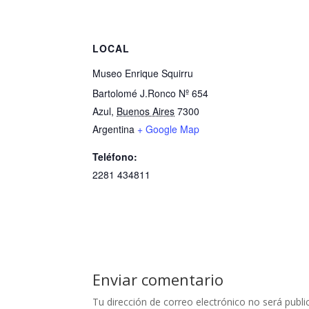
LOCAL
Museo Enrique Squirru
Bartolomé J.Ronco Nº 654
Azul
,
Buenos Aires
7300
Argentina
+ Google Map
Teléfono:
2281 434811
Enviar comentario
Tu dirección de correo electrónico no será publi