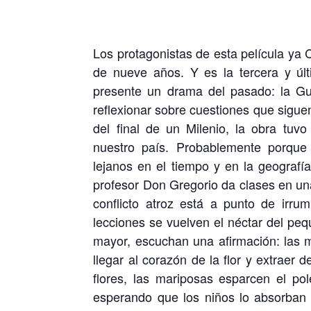
Los protagonistas de esta película ya 
de nueve años. Y es la tercera y últ
presente un drama del pasado: la Gue
reflexionar sobre cuestiones que sigu
del final de un Milenio, la obra tu
nuestro país. Probablemente porque 
lejanos en el tiempo y en la geografí
profesor Don Gregorio da clases en una
conflicto atroz está a punto de irru
lecciones se vuelven el néctar del pe
mayor, escuchan una afirmación: las 
llegar al corazón de la flor y extraer d
flores, las mariposas esparcen el po
esperando que los niños lo absorban 