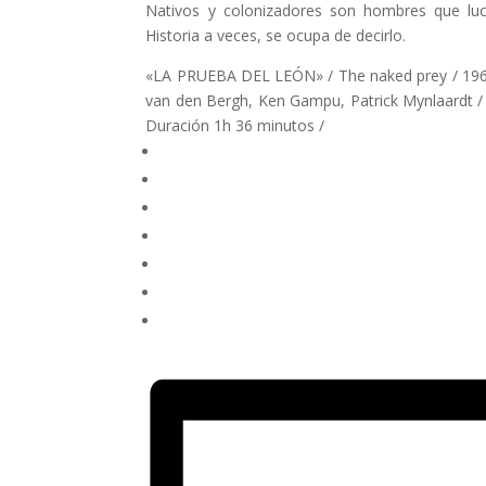
Nativos y colonizadores son hombres que luc
Historia a veces, se ocupa de decirlo.
«LA PRUEBA DEL LEÓN» / The naked prey / 1965 /
van den Bergh, Ken Gampu, Patrick Mynlaardt / C
Duración 1h 36 minutos /