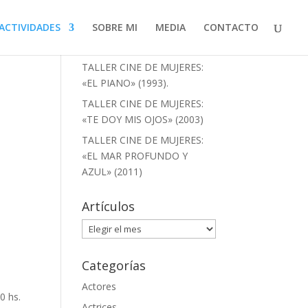
ACTIVIDADES
SOBRE MI
MEDIA
CONTACTO
Artículos recientes
TALLER CINE DE MUJERES:
«EL PIANO» (1993).
TALLER CINE DE MUJERES:
«TE DOY MIS OJOS» (2003)
TALLER CINE DE MUJERES:
«EL MAR PROFUNDO Y
AZUL» (2011)
Artículos
Artículos
Categorías
Actores
0 hs.
Actrices