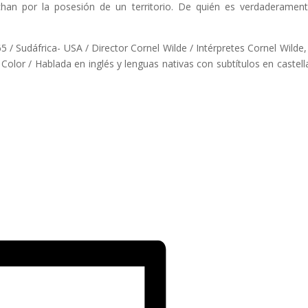
han por la posesión de un territorio. De quién es verdaderament
 Sudáfrica- USA / Director Cornel Wilde / Intérpretes Cornel Wilde,
olor / Hablada en inglés y lenguas nativas con subtítulos en castell