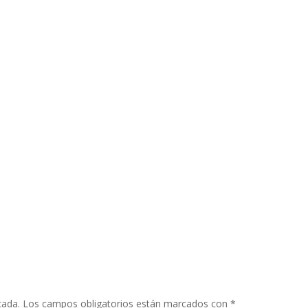
cada.
Los campos obligatorios están marcados con
*