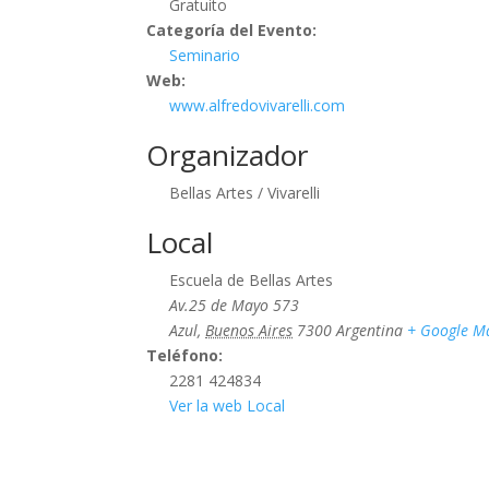
Gratuito
Categoría del Evento:
Seminario
Web:
www.alfredovivarelli.com
Organizador
Bellas Artes / Vivarelli
Local
Escuela de Bellas Artes
Av.25 de Mayo 573
Azul
,
Buenos Aires
7300
Argentina
+ Google M
Teléfono:
2281 424834
Ver la web Local