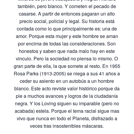
también, pero blanco. Y cometen el pecado de
casarse. A partir de entonces pagaran un alto
precio social, policial y legal. Su historia está
contada como lo que principalmente es: una de
amor. Porque esta mujer y este hombre se aman
por encima de todas las consideraciones. Son
honestos y saben que nada malo hay en este
vinculo. Pero la sociedad no piensa lo mismo. O
gran parte de ella, la que somete al resto. En 1955
Rosa Parks (1913-2005) se niega a sus 41 años a
ceder su asiento en un autobús a un hombre
blanco. Este acto reviste valor histórico porque da
pie a muchos avances y logros de la ciudadanía
negra. Y los Loving siguen su imparable (pero no
acabada) estela. Porque el tema racial sigue mas
vivo que nunca en todo el Planeta, disfrazado a
veces tras insostenibles máscaras.