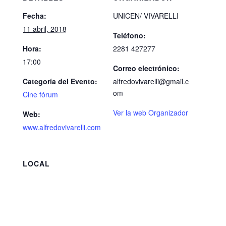
Fecha:
UNICEN/ VIVARELLI
11 abril, 2018
Teléfono:
Hora:
2281 427277
17:00
Correo electrónico:
Categoría del Evento:
alfredovivarelli@gmail.c
om
Cine fórum
Ver la web Organizador
Web:
www.alfredovivarelli.com
LOCAL