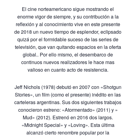
El cine norteamericano sigue mostrando el
enorme vigor de siempre, y su contribución a la
reflexión y al conocimiento vive en este presente
de 2018 un nuevo tiempo de esplendor, eclipsado
quizá por el formidable suceso de las series de
televisión, que van quitando espacios en la oferta
global.. Por ello mismo, el desembarco de
continuos nuevos realizadores le hace mas
valioso en cuanto acto de resistencia.
Jeff Nichols (1978) debutó en 2007 con «Shotgun
Stories», un film (como el presente) inédito en las
carteleras argentinas. Sus dos siguientes trabajos
conocieron estreno: «Atormentado» (2011) y »
Mud» (2012). Estrenó en 2016 dos largos.
«Midnight Special» y «Loving». Esta última
alcanzó cierto renombre popular por la