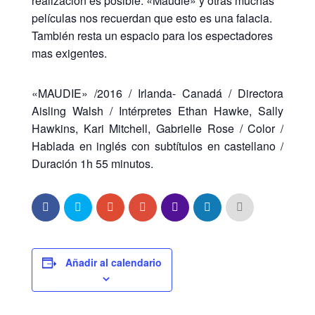
realización es posible. «Maudie» y otras muchas
películas nos recuerdan que esto es una falacia.
También resta un espacio para los espectadores
mas exigentes.
«MAUDIE» /2016 / Irlanda- Canadá / Directora
Aisling Walsh / Intérpretes Ethan Hawke, Sally
Hawkins, Kari Mitchell, Gabrielle Rose / Color /
Hablada en inglés con subtítulos en castellano /
Duración 1h 55 minutos.
Añadir al calendario