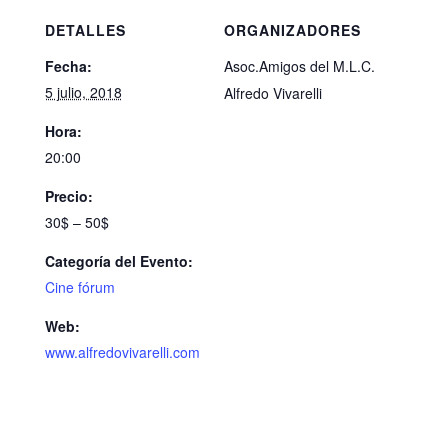
DETALLES
ORGANIZADORES
Fecha:
Asoc.Amigos del M.L.C.
5 julio, 2018
Alfredo Vivarelli
Hora:
20:00
Precio:
30$ – 50$
Categoría del Evento:
Cine fórum
Web:
www.alfredovivarelli.com