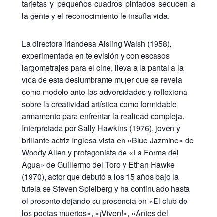
tarjetas y pequeños cuadros pintados seducen a
la gente y el reconocimiento le insufla vida.
La directora irlandesa Aisling Walsh (1958),
experimentada en televisión y con escasos
largometrajes para el cine, lleva a la pantalla la
vida de esta deslumbrante mujer que se revela
como modelo ante las adversidades y reflexiona
sobre la creatividad artística como formidable
armamento para enfrentar la realidad compleja.
Interpretada por Sally Hawkins (1976), joven y
brillante actriz Inglesa vista en «Blue Jazmine» de
Woody Allen y protagonista de «La Forma del
Agua» de Guillermo del Toro y Ethan Hawke
(1970), actor que debutó a los 15 años bajo la
tutela se Steven Spielberg y ha continuado hasta
el presente dejando su presencia en «El club de
los poetas muertos», «¡Viven!», «Antes del