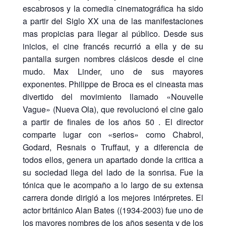
escabrosos y la comedia cinematográfica ha sido
a partir del Siglo XX una de las manifestaciones
mas propicias para llegar al público. Desde sus
inicios, el cine francés recurrió a ella y de su
pantalla surgen nombres clásicos desde el cine
mudo. Max Linder, uno de sus mayores
exponentes. Philippe de Broca es el cineasta mas
divertido del movimiento llamado «Nouvelle
Vague» (Nueva Ola), que revolucionó el cine galo
a partir de finales de los años 50 . El director
comparte lugar con «serios» como Chabrol,
Godard, Resnais o Truffaut, y a diferencia de
todos ellos, genera un apartado donde la critica a
su sociedad llega del lado de la sonrisa. Fue la
tónica que le acompaño a lo largo de su extensa
carrera donde dirigió a los mejores intérpretes. El
actor británico Alan Bates ((1934-2003) fue uno de
los mayores nombres de los años sesenta y de los