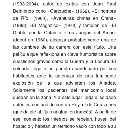
(1933-2004), autor de éxitos con Jean Paul
Belmondo cono «Cartouche» (1962), «El hombre
de Río» (1964), «Aventuras chinas en China»
(1965), «El Magnífico» (1973) y también de «El
Diablo por la Cola» o «Los Juegos del Amor»
(debut en 1960), alcanza probablemente una de
las cumbres de su carrera con este título. Una
película que reflexiona en clave humorística sobre
cuestiones graves como la Guerra y la Locura. El
soldado llega a un pueblo abandonado por sus
habitantes ante la amenaza de una inminente
explosión de la que advierten los Aliados.
Solamente los pacientes del manicomio local
quedan en la zona. Y a este lugar llega el soldado
quién es confundido con un Rey: el de Corazones
(que da pie al título original en francés). A partir de
ese momento los internos se rebelan, huyen del
hospicio y habitan un territorio vacío con todo a su