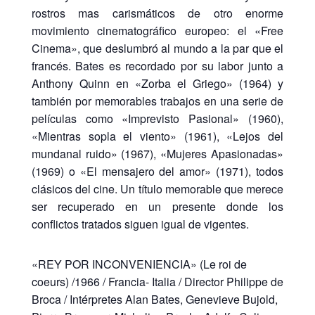
rostros mas carismáticos de otro enorme
movimiento cinematográfico europeo: el «Free
Cinema», que deslumbró al mundo a la par que el
francés. Bates es recordado por su labor junto a
Anthony Quinn en «Zorba el Griego» (1964) y
también por memorables trabajos en una serie de
películas como «Imprevisto Pasional» (1960),
«Mientras sopla el viento» (1961), «Lejos del
mundanal ruido» (1967), «Mujeres Apasionadas»
(1969) o «El mensajero del amor» (1971), todos
clásicos del cine. Un título memorable que merece
ser recuperado en un presente donde los
conflictos tratados siguen igual de vigentes.
«REY POR INCONVENIENCIA» (Le roi de
coeurs) /1966 / Francia- Italia / Director Philippe de
Broca / Intérpretes Alan Bates, Genevieve Bujold,