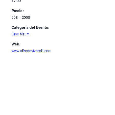
17:00
Precio:
50$ – 200$
Categoría del Evento:
Cine fórum
Web:
www.alfredovivarelli.com