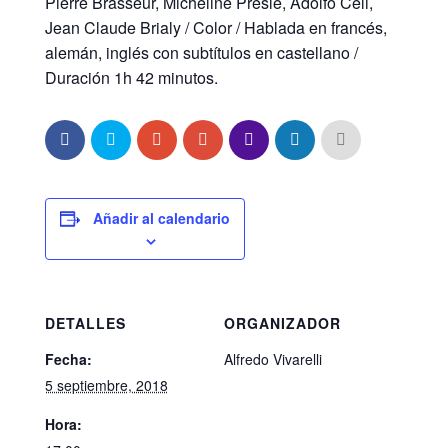
Pierre Brasseur, Micheline Presle, Adolfo Celi,
Jean Claude Brialy / Color / Hablada en francés,
alemán, inglés con subtítulos en castellano /
Duración 1h 42 minutos.
Añadir al calendario
DETALLES
ORGANIZADOR
Fecha:
Alfredo Vivarelli
5 septiembre, 2018
Hora: