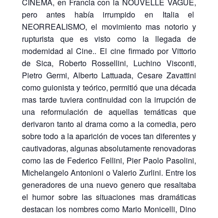
CINEMA, en Francia con la NOUVELLE VAGUE,
pero antes había irrumpido en Italia el
NEORREALISMO, el movimiento mas notorio y
rupturista que es visto como la llegada de
modernidad al Cine.. El cine firmado por Vittorio
de Sica, Roberto Rossellini, Luchino Visconti,
Pietro Germi, Alberto Lattuada, Cesare Zavattini
como guionista y teórico, permitió que una década
mas tarde tuviera continuidad con la irrupción de
una reformulación de aquellas temáticas que
derivaron tanto al drama como a la comedia, pero
sobre todo a la aparición de voces tan diferentes y
cautivadoras, algunas absolutamente renovadoras
como las de Federico Fellini, Pier Paolo Pasolini,
Michelangelo Antonioni o Valerio Zurlini. Entre los
generadores de una nuevo genero que resaltaba
el humor sobre las situaciones mas dramáticas
destacan los nombres como Mario Monicelli, Dino