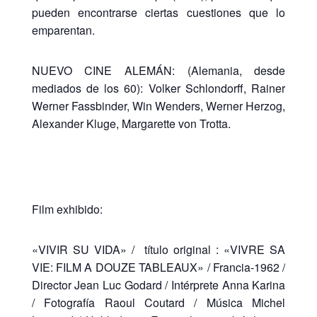
pueden encontrarse ciertas cuestiones que lo
emparentan.
NUEVO CINE ALEMÁN: (Alemania, desde
mediados de los 60): Volker Schlondorff, Rainer
Werner Fassbinder, Win Wenders, Werner Herzog,
Alexander Kluge, Margarette von Trotta.
Film exhibido:
«VIVIR SU VIDA» / título original : «VIVRE SA
VIE: FILM A DOUZE TABLEAUX» / Francia-1962 /
Director Jean Luc Godard / Intérprete Anna Karina
/ Fotografía Raoul Coutard / Música Michel