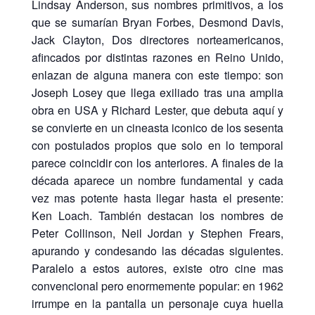
Lindsay Anderson, sus nombres primitivos, a los
que se sumarían Bryan Forbes, Desmond Davis,
Jack Clayton, Dos directores norteamericanos,
afincados por distintas razones en Reino Unido,
enlazan de alguna manera con este tiempo: son
Joseph Losey que llega exiliado tras una amplia
obra en USA y Richard Lester, que debuta aquí y
se convierte en un cineasta iconico de los sesenta
con postulados propios que solo en lo temporal
parece coincidir con los anteriores. A finales de la
década aparece un nombre fundamental y cada
vez mas potente hasta llegar hasta el presente:
Ken Loach. También destacan los nombres de
Peter Collinson, Neil Jordan y Stephen Frears,
apurando y condesando las décadas siguientes.
Paralelo a estos autores, existe otro cine mas
convencional pero enormemente popular: en 1962
irrumpe en la pantalla un personaje cuya huella