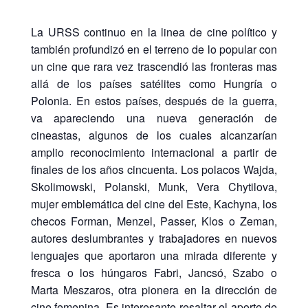
La URSS continuo en la linea de cine político y
también profundizó en el terreno de lo popular con
un cine que rara vez trascendió las fronteras mas
allá de los países satélites como Hungría o
Polonia. En estos países, después de la guerra,
va apareciendo una nueva generación de
cineastas, algunos de los cuales alcanzarían
amplio reconocimiento internacional a partir de
finales de los años cincuenta. Los polacos Wajda,
Skolimowski, Polanski, Munk, Vera Chytilova,
mujer emblemática del cine del Este, Kachyna, los
checos Forman, Menzel, Passer, Klos o Zeman,
autores deslumbrantes y trabajadores en nuevos
lenguajes que aportaron una mirada diferente y
fresca o los húngaros Fabri, Jancsó, Szabo o
Marta Meszaros, otra pionera en la dirección de
cine femenina. Es interesante resaltar el aporte de