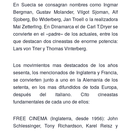
En Suecia se consagran nombres como Ingmar
Bergman, Gustav Molander, Vilgot Sjoman, Alf
Sjoberg, Bo Widerberg, Jan Troell o la realizadora
Mai Zetterling. En Dinamarca el de Carl T.Dryer se
convierte en el «padre» de los actuales, entre los
que destacan dos cineastas de enorme potencia:
Lars von Trier y Thomas Vinterberg.
Los movimientos mas destacados de los años
sesenta, los mencionados de Inglaterra y Francia,
se convierten junto a uno en la Alemania de los
setenta, en los mas difundidos de toda Europa,
después del italiano. Cito cineastas
fundamentales de cada uno de ellos:
FREE CINEMA (Inglaterra, desde 1956): John
Schlessinger, Tony Richardson, Karel Reisz y