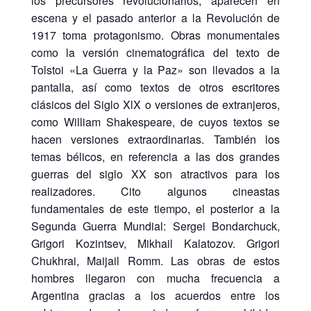
los precursores revolucionarios, aparecen en
escena y el pasado anterior a la Revolución de
1917 toma protagonismo. Obras monumentales
como la versión cinematográfica del texto de
Tolstoi «La Guerra y la Paz» son llevados a la
pantalla, así como textos de otros escritores
clásicos del Siglo XlX o versiones de extranjeros,
como William Shakespeare, de cuyos textos se
hacen versiones extraordinarias. También los
temas bélicos, en referencia a las dos grandes
guerras del siglo XX son atractivos para los
realizadores. Cito algunos cineastas
fundamentales de este tiempo, el posterior a la
Segunda Guerra Mundial: Sergei Bondarchuck,
Grigori Kozintsev, Mikhail Kalatozov. Grigori
Chukhrai, Maijail Romm. Las obras de estos
hombres llegaron con mucha frecuencia a
Argentina gracias a los acuerdos entre los