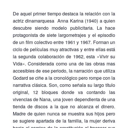
De aquel primer tiempo destaca la relación con la
actriz dinamarquesa Anna Karina (1940) a quien
descubre siendo modelo publicitaria. La hace
protagonista de siete largometrajes y el episodio
de un film colectivo entre 1961 y 1967. Forman un
ciclo de películas muy atractivas y entre ellas está
la segunda colaboración de 1962, esta «Vivir su
Vida». Considerada como una de las obras mas
accesibles de ese periodo, la narración que utiliza
Godard se ciñe a la cronológico pero rompe con la
narrativa clásica. Son, como señala su largo título
original, 12 bloques donde va contando las
vivencias de Nana, una joven dependienta de una
tienda de discos a la que no alcanza el dinero.
Madre de quien nunca se muestra sus hijos pero
se sugiere apartada de la familia, la mujer deriva
hacia el camino de la prostitución al fracasar sus