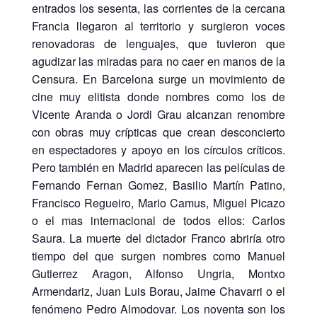
entrados los sesenta, las corrientes de la cercana
Francia llegaron al territorio y surgieron voces
renovadoras de lenguajes, que tuvieron que
agudizar las miradas para no caer en manos de la
Censura. En Barcelona surge un movimiento de
cine muy elitista donde nombres como los de
Vicente Aranda o Jordi Grau alcanzan renombre
con obras muy crípticas que crean desconcierto
en espectadores y apoyo en los círculos críticos.
Pero también en Madrid aparecen las películas de
Fernando Fernan Gomez, Basilio Martín Patino,
Francisco Regueiro, Mario Camus, Miguel Picazo
o el mas internacional de todos ellos: Carlos
Saura. La muerte del dictador Franco abriría otro
tiempo del que surgen nombres como Manuel
Gutierrez Aragon, Alfonso Ungria, Montxo
Armendariz, Juan Luis Borau, Jaime Chavarri o el
fenómeno Pedro Almodovar. Los noventa son los