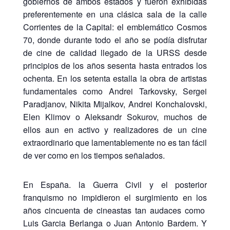
gobiernos de ambos estados y fueron exhibidas
preferentemente en una clásica sala de la calle
Corrientes de la Capital: el emblemático Cosmos
70, donde durante todo el año se podía disfrutar
de cine de calidad llegado de la URSS desde
principios de los años sesenta hasta entrados los
ochenta. En los setenta estalla la obra de artistas
fundamentales como Andrei Tarkovsky, Sergei
Paradjanov, Nikita Mijalkov, Andrei Konchalovski,
Elen Klimov o Aleksandr Sokurov, muchos de
ellos aun en activo y realizadores de un cine
extraordinario que lamentablemente no es tan fácil
de ver como en los tiempos señalados.
En España. la Guerra Civil y el posterior
franquismo no impidieron el surgimiento en los
años cincuenta de cineastas tan audaces como
Luis Garcia Berlanga o Juan Antonio Bardem. Y