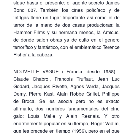
sigue hasta el presente: el agente secreto James
Bond 007. También los cines policíaco y de
intrigas tiene un lugar importante así como el de
terror de la mano de dos casas productoras: la
Hammer Films y su hermana menos, la Amicus,
de donde salen obras ya de culto en el genero
terrorífico y fantástico, con el emblemático Terence
Fisher a la cabeza.
NOUVELLE VAGUE ( Francia, desde 1958) :
Claude Chabrol, Francois Truffaut, Jean Luc
Godard, Jacques Rivette, Agnes Varda, Jacques
Demy, Pierre Kast, Alain Robbe Grillet, Philippe
de Broca. Se les asocia pero no es exacto
afirmarlo, dos nombres fundamentales del cine
galo: Louis Malle y Alain Resnais. Y otro
enormemente popular en su tiempo, Roger Vadim,
que les precede en tiempo (1956), pero en el que