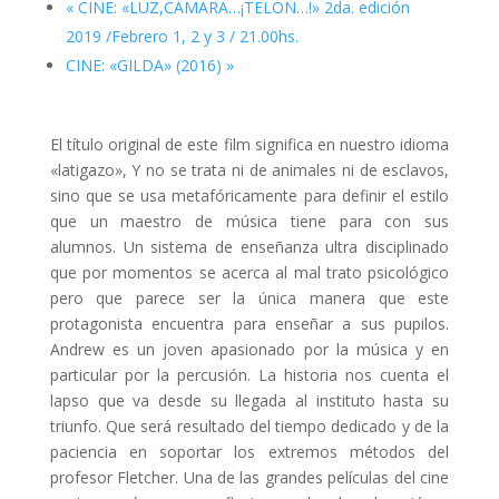
«
CINE: «LUZ,CÁMARA…¡TELÓN…!» 2da. edición
2019 /Febrero 1, 2 y 3 / 21.00hs.
CINE: «GILDA» (2016)
»
El título original de este film significa en nuestro idioma
«latigazo», Y no se trata ni de animales ni de esclavos,
sino que se usa metafóricamente para definir el estilo
que un maestro de música tiene para con sus
alumnos. Un sistema de enseñanza ultra disciplinado
que por momentos se acerca al mal trato psicológico
pero que parece ser la única manera que este
protagonista encuentra para enseñar a sus pupilos.
Andrew es un joven apasionado por la música y en
particular por la percusión. La historia nos cuenta el
lapso que va desde su llegada al instituto hasta su
triunfo. Que será resultado del tiempo dedicado y de la
paciencia en soportar los extremos métodos del
profesor Fletcher. Una de las grandes películas del cine