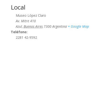
Local
Museo López Claro
Av. Mitre 410
Azul
,
Buenos Aires
7300
Argentina
+ Google Map
Teléfono:
2281 42-9592