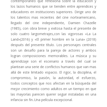
contemporáneo que reflexiona sobre la educación y
los lazos humanos que se tienden entre aprendices y
educadores en instituciones superiores. Dirige uno de
los talentos mas recientes del cine norteamericano,
llegado del cine independiente, Damien Chazelle
(1985), con obra breve y exitosa hasta el presente de
solo cuatro largometrajes,con las vigorosas «La La
Land»(2016) y «El primer hombre en la Luna» (2018)
después del presente título. Los personajes centrales
son un desafío para la pareja de actores y ambos
logran composiciones memorables. La música y su
aprendizaje son el escenario a través del cual se
plantean una serie de conflictos humanos que van mas
allá de este limitado espacio. El rigor, la disciplina, el
compromiso, la pasión, la autoridad, el esfuerzo,
todos conceptos que nos afectan en la búsqueda del
mejor crecimiento como adultos en un tiempo en que
las mayorías parecen querer seguir instaladas en una
infancia sin fin..Una película excepcional.