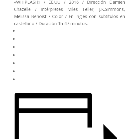
«WHIPLASH» / EE.UU / 2016 / Dirección Damien
Chazelle / Intérpretes Miles Teller, J.K.Simmons,
Melissa Benoist / Color / En inglés con subtítulos en
castellano / Duración 1h 47 minutos.