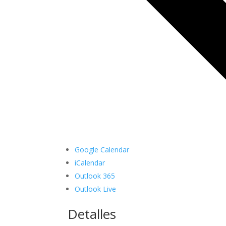
Google Calendar
iCalendar
Outlook 365
Outlook Live
Detalles