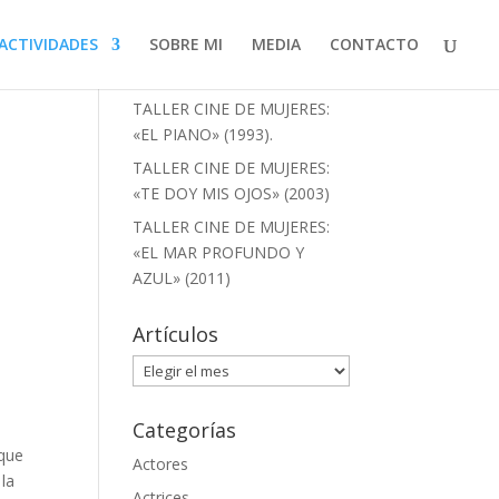
ACTIVIDADES
SOBRE MI
MEDIA
CONTACTO
Artículos recientes
TALLER CINE DE MUJERES:
«EL PIANO» (1993).
TALLER CINE DE MUJERES:
«TE DOY MIS OJOS» (2003)
TALLER CINE DE MUJERES:
«EL MAR PROFUNDO Y
AZUL» (2011)
Artículos
Artículos
Categorías
 que
Actores
 la
Actrices