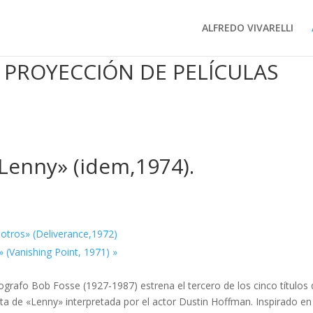
ALFREDO VIVARELLI
 PROYECCIÓN DE PELÍCULAS
«Lenny» (idem,1974).
sotros» (Deliverance,1972)
» (Vanishing Point, 1971)
»
reografo Bob Fosse (1927-1987) estrena el tercero de los cinco títulos
a de «Lenny» interpretada por el actor Dustin Hoffman. Inspirado en