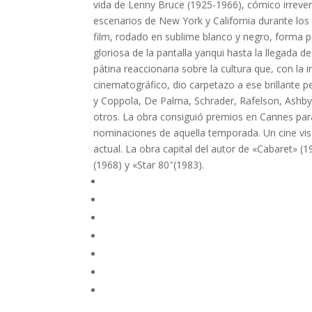
vida de Lenny Bruce (1925-1966), cómico irrever
escenarios de New York y California durante los
film, rodado en sublime blanco y negro, forma p
gloriosa de la pantalla yanqui hasta la llegada 
pátina reaccionaria sobre la cultura que, con l
cinematográfico, dio carpetazo a ese brillante p
y Coppola, De Palma, Schrader, Rafelson, Ashby,
otros. La obra consiguió premios en Cannes para 
nominaciones de aquella temporada. Un cine visc
actual. La obra capital del autor de «Cabaret» (1
(1968) y «Star 80″(1983).