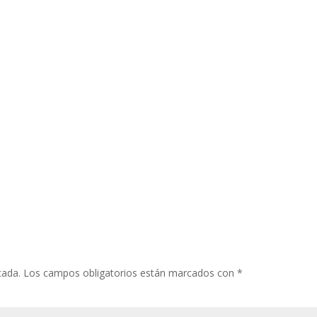
cada.
Los campos obligatorios están marcados con
*