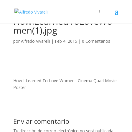
HowILearnedToLoveWo
men(1).jpg
por
Alfredo Vivarelli
|
Feb 4, 2015
|
0 Comentarios
How I Learned To Love Women : Cinema Quad Movie
Poster
Enviar comentario
Tu dirección de correo electrónico no será publicada.