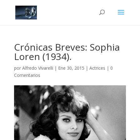
Crónicas Breves: Sophia
Loren (1934).
por
Alfredo Vivarelli
|
Ene 30, 2015
|
Actrices
|
0
Comentarios