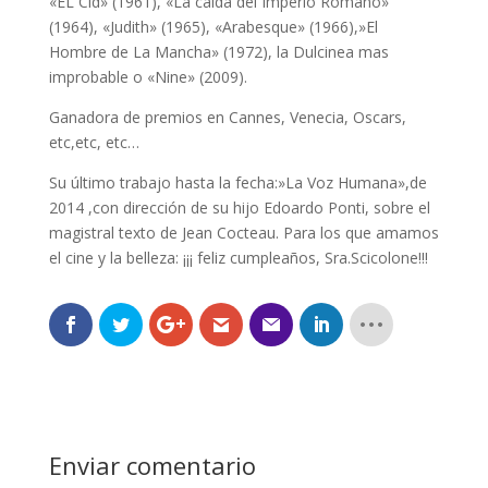
«EL Cid» (1961), «La caída del Imperio Romano»
(1964), «Judith» (1965), «Arabesque» (1966),»El
Hombre de La Mancha» (1972), la Dulcinea mas
improbable o «Nine» (2009).
Ganadora de premios en Cannes, Venecia, Oscars,
etc,etc, etc…
Su último trabajo hasta la fecha:»La Voz Humana»,de
2014 ,con dirección de su hijo Edoardo Ponti, sobre el
magistral texto de Jean Cocteau. Para los que amamos
el cine y la belleza: ¡¡¡ feliz cumpleaños, Sra.Scicolone!!!
Enviar comentario