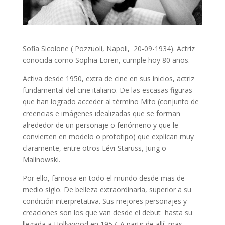
Sofia Sicolone ( Pozzuoli, Napoli, 20-09-1934). Actriz
conocida como Sophia Loren, cumple hoy 80 años.
Activa desde 1950, extra de cine en sus inicios, actriz
fundamental del cine italiano. De las escasas figuras
que han logrado acceder al término Mito (conjunto de
creencias e imágenes idealizadas que se forman
alrededor de un personaje o fenómeno y que le
convierten en modelo o prototipo) que explican muy
claramente, entre otros Lévi-Staruss, Jung o
Malinowski.
Por ello, famosa en todo el mundo desde mas de
medio siglo
. De belleza extraordinaria, superior a su
condición interpretativa. Sus mejores personajes y
creaciones son los que van desde el debut hasta su
llegada a Hollywood en 1957. A partir de allí, mas