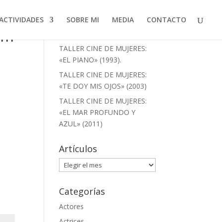
ACTIVIDADES
SOBRE MI
MEDIA
CONTACTO
ilm
Artículos recientes
TALLER CINE DE MUJERES:
«EL PIANO» (1993).
TALLER CINE DE MUJERES:
«TE DOY MIS OJOS» (2003)
TALLER CINE DE MUJERES:
«EL MAR PROFUNDO Y
AZUL» (2011)
Artículos
Artículos
Categorías
Actores
Actrices