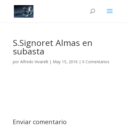
S.Signoret Almas en
subasta
por
Alfredo Vivarelli
|
May 15, 2016
|
0 Comentarios
Enviar comentario