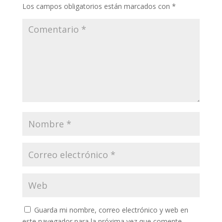
Los campos obligatorios están marcados con
*
Guarda mi nombre, correo electrónico y web en
este navegador para la próxima vez que comente.