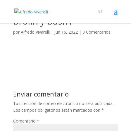
brolin y bush1
por
Alfredo Vivarelli
|
Jun 16, 2022
|
0 Comentarios
Enviar comentario
Tu dirección de correo electrónico no será publicada.
Los campos obligatorios están marcados con
*
Comentario
*