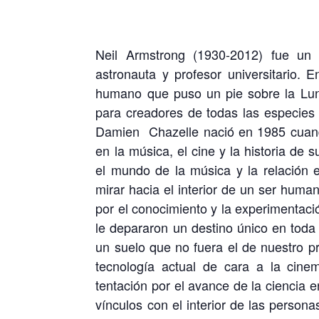
Neil Armstrong (1930-2012) fue un i
astronauta y profesor universitario.
humano que puso un pie sobre la Luna,
para creadores de todas las especies 
Damien Chazelle nació en 1985 cuando
en la música, el cine y la historia de
el mundo de la música y la relación e
mirar hacia el interior de un ser huma
por el conocimiento y la experimentac
le depararon un destino único en toda la
un suelo que no fuera el de nuestro pr
tecnología actual de cara a la cinem
tentación por el avance de la ciencia 
vínculos con el interior de las person