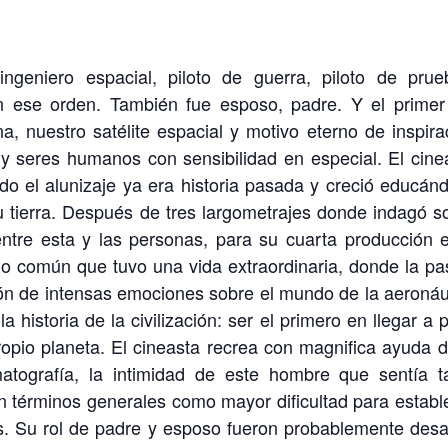
ngeniero espacial, piloto de guerra, piloto de prue
 En ese orden. También fue esposo, padre. Y el primer
 nuestro satélite espacial y motivo eterno de inspira
y seres humanos con sensibilidad en especial. El cine
 el alunizaje ya era historia pasada y creció educán
 su tierra. Después de tres largometrajes donde indagó s
ntre esta y las personas, para su cuarta producción e
no común que tuvo una vida extraordinaria, donde la pa
ión de intensas emociones sobre el mundo de la aeronáu
 historia de la civilización: ser el primero en llegar a p
opio planeta. El cineasta recrea con magnifica ayuda d
atografía, la intimidad de este hombre que sentía t
en términos generales como mayor dificultad para establ
as. Su rol de padre y esposo fueron probablemente desa