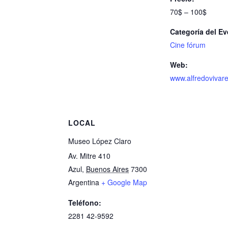
70$ – 100$
Categoría del Ev
Cine fórum
Web:
www.alfredovivare
LOCAL
Museo López Claro
Av. Mitre 410
Azul
,
Buenos Aires
7300
Argentina
+ Google Map
Teléfono:
2281 42-9592