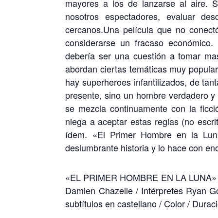
mayores a los de lanzarse al aire. S
nosotros espectadores, evaluar des
cercanos.Una película que no conect
considerarse un fracaso económico. 
debería ser una cuestión a tomar ma
abordan ciertas temáticas muy populare
hay superheroes infantilizados, de tant
presente, sino un hombre verdadero y t
se mezcla continuamente con la ficc
niega a aceptar estas reglas (no escri
ídem. «El Primer Hombre en la Lun
deslumbrante historia y lo hace con eno
«EL PRIMER HOMBRE EN LA LUNA» / TH
Damien Chazelle / Intérpretes Ryan Gos
subtítulos en castellano / Color / Durac