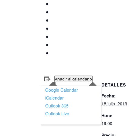
Añadir al calendario
DETALLES
Google Calendar
Fecha:
iCalendar
18 julio, 2019
Outlook 365
Outlook Live
Hora:
19:00
Precio: