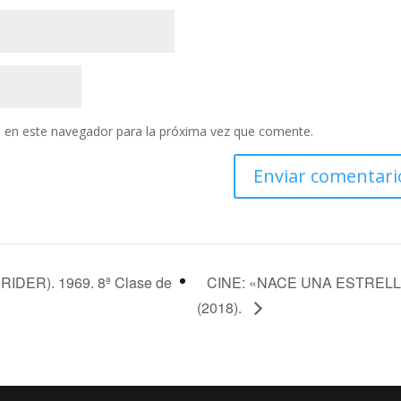
 en este navegador para la próxima vez que comente.
DER). 1969. 8ª Clase de
CINE: «NACE UNA ESTREL
(2018).