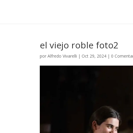
el viejo roble foto2
por
Alfredo Vivarelli
|
Oct 29, 2024
|
0 Comenta