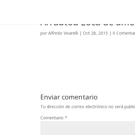
A.Tautou Loca de amor
por
Alfredo Vivarelli
|
Oct 28, 2015
|
0 Comenta
Enviar comentario
Tu dirección de correo electrónico no será publi
Comentario
*