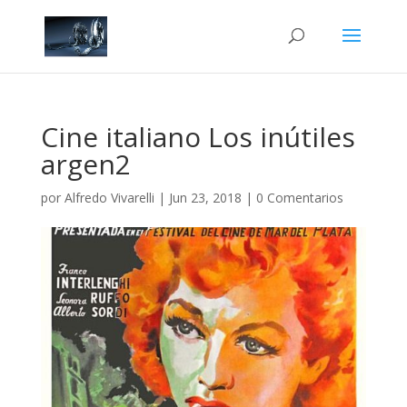
Cine italiano Los inútiles
argen2
por
Alfredo Vivarelli
|
Jun 23, 2018
|
0 Comentarios