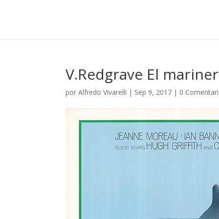
V.Redgrave El marin
por
Alfredo Vivarelli
|
Sep 9, 2017
|
0 Comentar