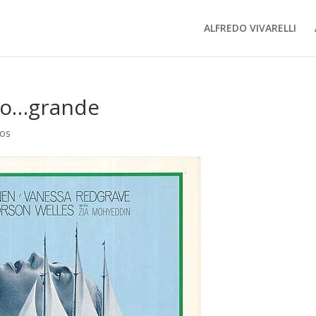
ALFREDO VIVARELLI
ero…grande
ios