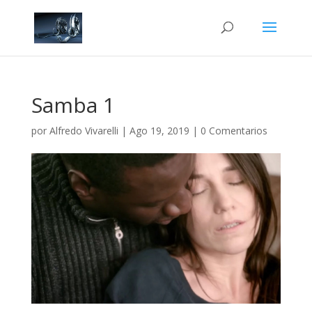
Samba 1
por
Alfredo Vivarelli
|
Ago 19, 2019
|
0 Comentarios