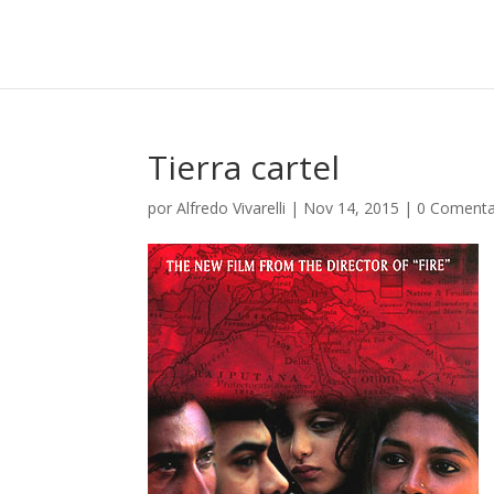
Tierra cartel
por
Alfredo Vivarelli
|
Nov 14, 2015
|
0 Comenta