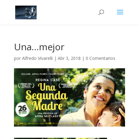
Una…mejor
por
Alfredo Vivarelli
|
Abr 3, 2018
|
0 Comentarios