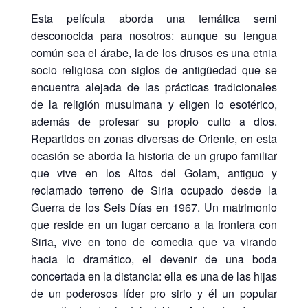
Esta película aborda una temática semi
desconocida para nosotros: aunque su lengua
común sea el árabe, la de los drusos es una etnia
socio religiosa con siglos de antigüedad que se
encuentra alejada de las prácticas tradicionales
de la religión musulmana y eligen lo esotérico,
además de profesar su propio culto a dios.
Repartidos en zonas diversas de Oriente, en esta
ocasión se aborda la historia de un grupo familiar
que vive en los Altos del Golam, antiguo y
reclamado terreno de Siria ocupado desde la
Guerra de los Seis Días en 1967. Un matrimonio
que reside en un lugar cercano a la frontera con
Siria, vive en tono de comedia que va virando
hacia lo dramático, el devenir de una boda
concertada en la distancia: ella es una de las hijas
de un poderosos líder pro sirio y él un popular