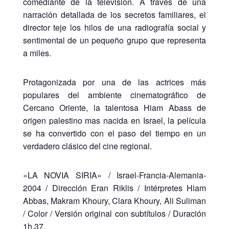
comediante de la televisión. A través de una
narración detallada de los secretos familiares, el
director teje los hilos de una radiografía social y
sentimental de un pequeño grupo que representa
a miles.
Protagonizada por una de las actrices más
populares del ambiente cinematográfico de
Cercano Oriente, la talentosa Hiam Abass de
origen palestino mas nacida en Israel, la película
se ha convertido con el paso del tiempo en un
verdadero clásico del cine regional.
«LA NOVIA SIRIA» / Israel-Francia-Alemania-
2004 / Dirección Eran Riklis / Intérpretes Hiam
Abbas, Makram Khoury, Clara Khoury, Ali Suliman
/ Color / Versión original con subtítulos / Duración
1h.37.