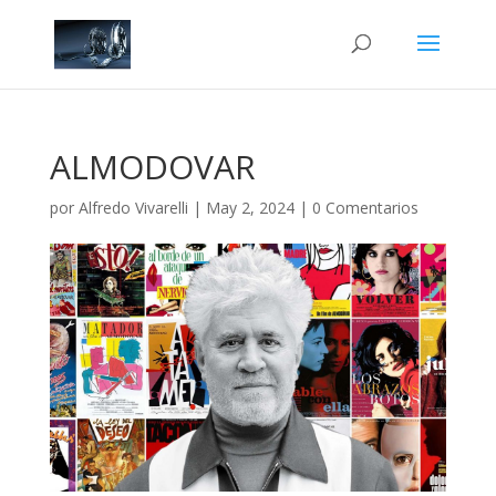
ALMODOVAR
por
Alfredo Vivarelli
|
May 2, 2024
|
0 Comentarios