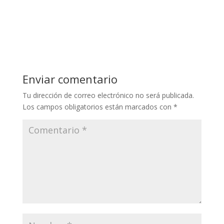
Enviar comentario
Tu dirección de correo electrónico no será publicada.
Los campos obligatorios están marcados con
*