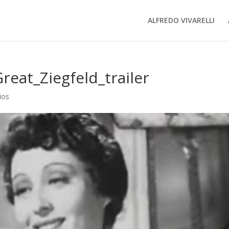
ALFREDO VIVARELLI
reat_Ziegfeld_trailer
ios