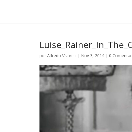
Luise_Rainer_in_The_G
por
Alfredo Vivarelli
|
Nov 3, 2014
|
0 Comentar