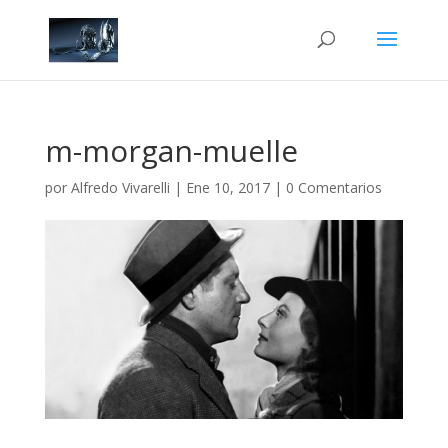
m-morgan-muelle
por
Alfredo Vivarelli
|
Ene 10, 2017
|
0 Comentarios