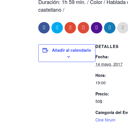
Duración: 1h 59 min. / Color / Hablada 
castellano /
DETALLES
Añadir al calendario
Fecha:
14 mayo, 2017
Hora:
19:00
Precio:
50$
Categoría del Ev
Cine fórum