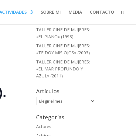
ACTIVIDADES
SOBRE MI
MEDIA
CONTACTO
Artículos recientes
TALLER CINE DE MUJERES:
«EL PIANO» (1993).
TALLER CINE DE MUJERES:
«TE DOY MIS OJOS» (2003)
TALLER CINE DE MUJERES:
«EL MAR PROFUNDO Y
AZUL» (2011)
.
Artículos
Artículos
Categorías
Actores
Actrices