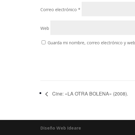
Correo electrónico
*
Web
Guarda mi nombre, correo electrónico y web
Cine: «LA OTRA BOLENA» (2008).
Diseño Web Ideare