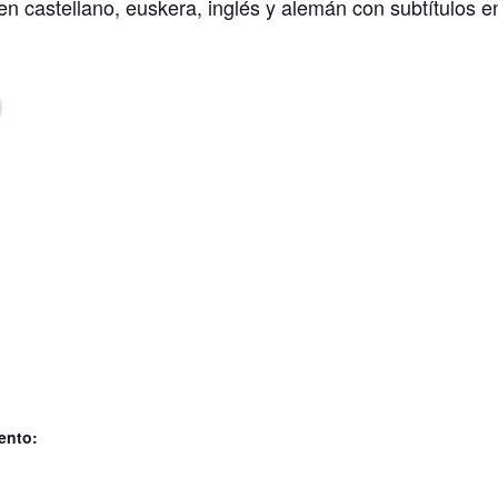
en castellano, euskera, inglés y alemán con subtítulos e
ento: