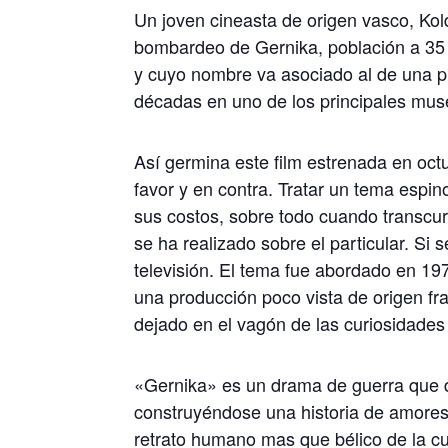
Un joven cineasta de origen vasco, Kold
bombardeo de Gernika, población a 35 
y cuyo nombre va asociado al de una p
décadas en uno de los principales mus
Así germina este film estrenada en octu
favor y en contra. Tratar un tema espin
sus costos, sobre todo cuando transcurr
se ha realizado sobre el particular. Si
televisión. El tema fue abordado en 197
una producción poco vista de origen fra
dejado en el vagón de las curiosidades 
«Gernika» es un drama de guerra que d
construyéndose una historia de amores,
retrato humano mas que bélico de la cu