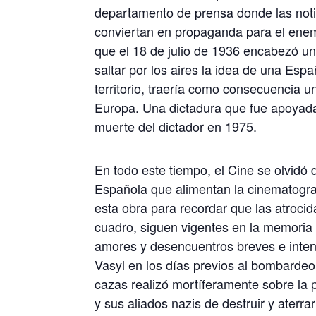
departamento de prensa donde las notic
conviertan en propaganda para el ene
que el 18 de julio de 1936 encabezó un 
saltar por los aires la idea de una Esp
territorio, traería como consecuencia u
Europa. Una dictadura que fue apoyada
muerte del dictador en 1975.
En todo este tiempo, el Cine se olvidó 
Española que alimentan la cinematograf
esta obra para recordar que las atroci
cuadro, siguen vigentes en la memoria 
amores y desencuentros breves e intens
Vasyl en los días previos al bombarde
cazas realizó mortíferamente sobre la 
y sus aliados nazis de destruir y aterra