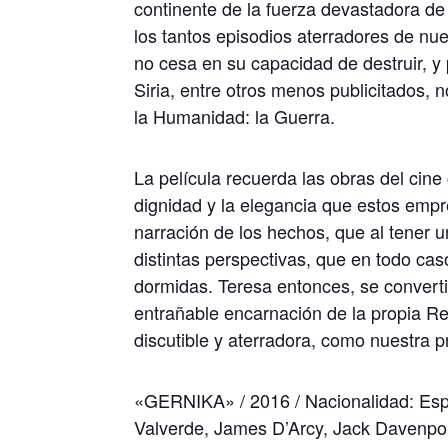
continente de la fuerza devastadora de 
los tantos episodios aterradores de nu
no cesa en su capacidad de destruir, y 
Siria, entre otros menos publicitados,
la Humanidad: la Guerra.
La película recuerda las obras del cine
dignidad y la elegancia que estos empre
narración de los hechos, que al tener 
distintas perspectivas, que en todo c
dormidas. Teresa entonces, se convert
entrañable encarnación de la propia R
discutible y aterradora, como nuestra
«GERNIKA» / 2016 / Nacionalidad: Espa
Valverde, James D’Arcy, Jack Davenport