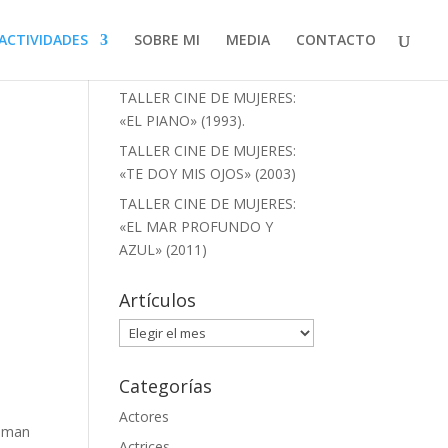
ACTIVIDADES
SOBRE MI
MEDIA
CONTACTO
Artículos recientes
TALLER CINE DE MUJERES:
«EL PIANO» (1993).
TALLER CINE DE MUJERES:
«TE DOY MIS OJOS» (2003)
TALLER CINE DE MUJERES:
«EL MAR PROFUNDO Y
AZUL» (2011)
Artículos
Artículos
Categorías
Actores
toman
Actrices