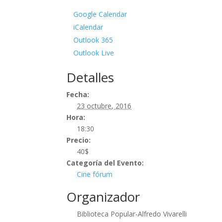
Google Calendar
iCalendar
Outlook 365
Outlook Live
Detalles
Fecha:
23 octubre, 2016
Hora:
18:30
Precio:
40$
Categoría del Evento:
Cine fórum
Organizador
Biblioteca Popular-Alfredo Vivarelli