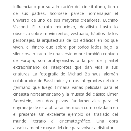
Influenciado por su admiración del cine italiano, tierra
de sus padres, Scorsese parece homenajear el
universo de uno de sus mayores creadores, Luchino
Visconti. El retrato minucioso, detallista hasta lo
obsesivo sobre movimientos, vestuario, hábitos de los
personajes, la arquitectura de los edificios en los que
viven, el dinero que sobra por todos lados bajo la
silenciosa mirada de una servidumbre también copiada
de Europa, son protagonistas a la par del plantel
extraordinario de intérpretes que dan vida a sus
criaturas. La fotografía de Michael Ballhaus, alemán
colaborador de Fassbinder y otros integrantes del cine
germano que luego firmaría varias películas para el
cineasta norteamericano y la música del clásico Elmer
Bernstein, son dos piezas fundamentales para el
engranaje de esta obra tan hermosa como olvidada en
el presente. Un excelente ejemplo del traslado del
mundo literario al cinematográfico. Una obra
absolutamente mayor del cine para volver a disfrutar.