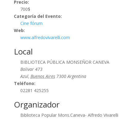
Precio:
700$
Categoría del Evento:
Cine fórum
Web:
www.alfredovivarelli.com
Local
BIBLIOTECA PÚBLICA MONSEÑOR CANEVA
Bolivar 473
Azul
,
Buenos Aires
7300
Argentina
Teléfono:
02281 425255
Organizador
Biblioteca Popular Mons.Caneva- Alfredo Vivarelli