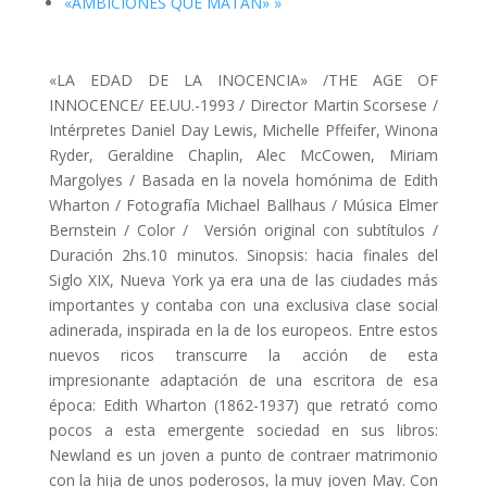
«AMBICIONES QUE MATAN»
»
«LA EDAD DE LA INOCENCIA» /THE AGE OF
INNOCENCE/ EE.UU.-1993 / Director Martin Scorsese /
Intérpretes Daniel Day Lewis, Michelle Pffeifer, Winona
Ryder, Geraldine Chaplin, Alec McCowen, Miriam
Margolyes / Basada en la novela homónima de Edith
Wharton / Fotografía Michael Ballhaus / Música Elmer
Bernstein / Color / Versión original con subtítulos /
Duración 2hs.10 minutos. Sinopsis: hacia finales del
Siglo XIX, Nueva York ya era una de las ciudades más
importantes y contaba con una exclusiva clase social
adinerada, inspirada en la de los europeos. Entre estos
nuevos ricos transcurre la acción de esta
impresionante adaptación de una escritora de esa
época: Edith Wharton (1862-1937) que retrató como
pocos a esta emergente sociedad en sus libros:
Newland es un joven a punto de contraer matrimonio
con la hija de unos poderosos, la muy joven May. Con