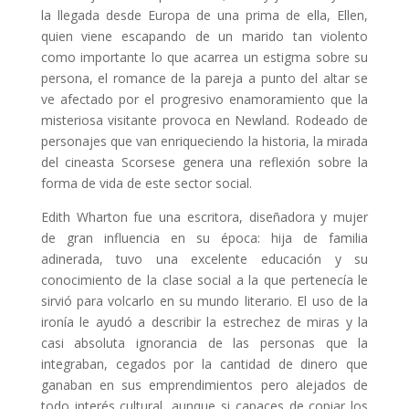
la llegada desde Europa de una prima de ella, Ellen,
quien viene escapando de un marido tan violento
como importante lo que acarrea un estigma sobre su
persona, el romance de la pareja a punto del altar se
ve afectado por el progresivo enamoramiento que la
misteriosa visitante provoca en Newland. Rodeado de
personajes que van enriqueciendo la historia, la mirada
del cineasta Scorsese genera una reflexión sobre la
forma de vida de este sector social.
Edith Wharton fue una escritora, diseñadora y mujer
de gran influencia en su época: hija de familia
adinerada, tuvo una excelente educación y su
conocimiento de la clase social a la que pertenecía le
sirvió para volcarlo en su mundo literario. El uso de la
ironía le ayudó a describir la estrechez de miras y la
casi absoluta ignorancia de las personas que la
integraban, cegados por la cantidad de dinero que
ganaban en sus emprendimientos pero alejados de
todo interés cultural, aunque si capaces de copiar los