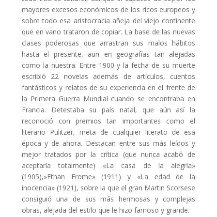
mayores excesos económicos de los ricos europeos y
sobre todo esa aristocracia añeja del viejo continente
que en vano trataron de copiar. La base de las nuevas
clases poderosas que arrastran sus malos hábitos
hasta el presente, aun en geografías tan alejadas
como la nuestra. Entre 1900 y la fecha de su muerte
escribió 22 novelas además de artículos, cuentos
fantásticos y relatos de su experiencia en el frente de
la Primera Guerra Mundial cuando se encontraba en
Francia. Detestaba su país natal, que aún así la
reconoció con premios tan importantes como el
literario Pulitzer, meta de cualquier literato de esa
época y de ahora. Destacan entre sus más leídos y
mejor tratados por la crítica (que nunca acabó de
aceptarla totalmente) «La casa de la alegría»
(1905),»Ethan Frome» (1911) y «La edad de la
inocencia» (1921), sobre la que el gran Martin Scorsese
consiguió una de sus más hermosas y complejas
obras, alejada del estilo que le hizo famoso y grande.