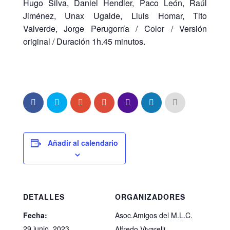
Hugo Silva, Daniel Hendler, Paco León, Raúl
Jiménez, Unax Ugalde, Lluis Homar, Tito
Valverde, Jorge Perugorría / Color / Versión
original / Duración 1h.45 minutos.
Añadir al calendario
DETALLES
ORGANIZADORES
Fecha:
Asoc.Amigos del M.L.C.
29 junio, 2023
Alfredo Vivarelli