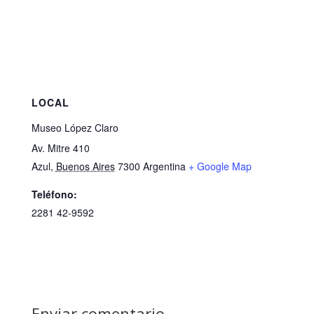
LOCAL
Museo López Claro
Av. Mitre 410
Azul
,
Buenos Aires
7300
Argentina
+ Google Map
Teléfono:
2281 42-9592
Enviar comentario