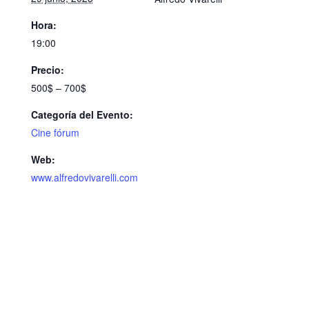
Hora:
19:00
Precio:
500$ – 700$
Categoría del Evento:
Cine fórum
Web:
www.alfredovivarelli.com