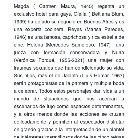
Magda ( Carmen Maura, 1945) regenta un
exclusivo hotel para gays, Ofelia ( Bettiana Blum,
1939) ha dejado su negocio en Buenos Aires y es
una experta cocinera, Reyes (Marisa Paredes,
1946) es una famosa, caprichosa y rica estrella de
cine, Helena (Mercedes Sampietro, 1947) una
jueza con formación conservadora y Nuria
(Verónica Forqué, 1955-2021) una mujer con
traumas sexuales que han condicionado su vida.
Sus hijos, más el de Jacinto (Lluis Homar, 1957)
serán protagonistas de la primera y múltiple boda
a celebrar. Todos estos personajes dan vida a un
mundo de situaciones que nos acercan a
escenarios de lujo como espacios determinantes,
y a otros menos donde las acciones se cruzan
delicadamente y permiten al espectador disfrutar
en grande gracias a la interpretación de un plantel
de intérpretes maravillosos donde las cinco reinas