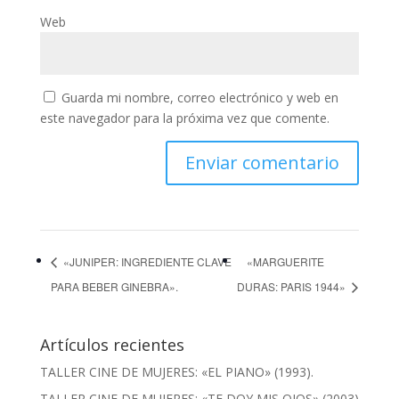
Web
Guarda mi nombre, correo electrónico y web en
este navegador para la próxima vez que comente.
«JUNIPER: INGREDIENTE CLAVE
«MARGUERITE
PARA BEBER GINEBRA».
DURAS: PARIS 1944»
Artículos recientes
TALLER CINE DE MUJERES: «EL PIANO» (1993).
TALLER CINE DE MUJERES: «TE DOY MIS OJOS» (2003)