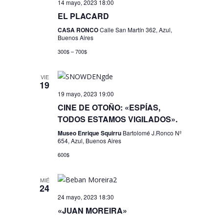
14 mayo, 2023 18:00
EL PLACARD
CASA RONCO
Calle San Martín 362, Azul,
Buenos Aires
300$ – 700$
VIE
19
19 mayo, 2023 19:00
CINE DE OTOÑO: «ESPÍAS,
TODOS ESTAMOS VIGILADOS».
Museo Enrique Squirru
Bartolomé J.Ronco Nº
654, Azul, Buenos Aires
600$
MIÉ
24
24 mayo, 2023 18:30
«JUAN MOREIRA»