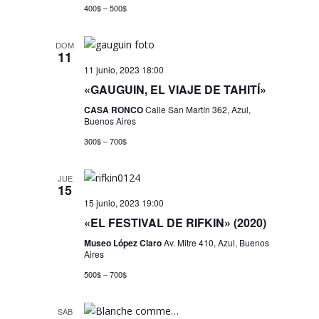
400$ – 500$
DOM
11
11 junio, 2023 18:00
«GAUGUIN, EL VIAJE DE TAHITÍ»
CASA RONCO
Calle San Martín 362, Azul,
Buenos Aires
300$ – 700$
JUE
15
15 junio, 2023 19:00
«EL FESTIVAL DE RIFKIN» (2020)
Museo López Claro
Av. Mitre 410, Azul, Buenos
Aires
500$ – 700$
SÁB