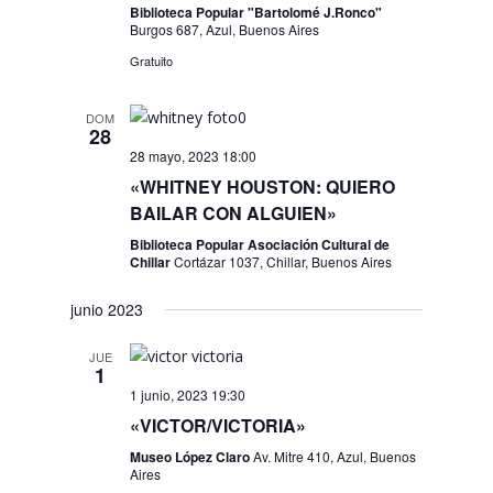
Biblioteca Popular "Bartolomé J.Ronco"
Burgos 687, Azul, Buenos Aires
Gratuito
DOM
28
28 mayo, 2023 18:00
«WHITNEY HOUSTON: QUIERO
BAILAR CON ALGUIEN»
Biblioteca Popular Asociación Cultural de
Chillar
Cortázar 1037, Chillar, Buenos Aires
junio 2023
JUE
1
1 junio, 2023 19:30
«VICTOR/VICTORIA»
Museo López Claro
Av. Mitre 410, Azul, Buenos
Aires