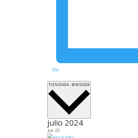
Día
Seleccionar
7/25/2024
-
8/6/2026
fecha.
julio 2024
Jue
25