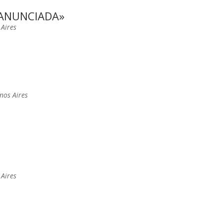
 ANUNCIADA»
 Aires
enos Aires
 Aires