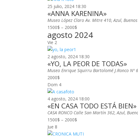
25 julio, 2024 18:30
«ANNA KARENINA»
Museo López Claro
Av. Mitre 410, Azul, Buenos
1500$ – 2000$
agosto 2024
Vie
2
2 agosto, 2024 18:30
«YO, LA PEOR DE TODAS»
Museo Enrique Squirru
Bartolomé J.Ronco Nº 6
2000$
Dom
4
4 agosto, 2024 18:00
«EN CASA TODO ESTÁ BIEN»
CASA RONCO
Calle San Martín 362, Azul, Bueno
1500$ – 2000$
Jue
8