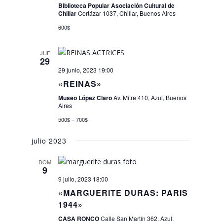
Biblioteca Popular Asociación Cultural de
Chillar
Cortázar 1037, Chillar, Buenos Aires
600$
JUE
29
29 junio, 2023 19:00
«REINAS»
Museo López Claro
Av. Mitre 410, Azul, Buenos
Aires
500$ – 700$
julio 2023
DOM
9
9 julio, 2023 18:00
«MARGUERITE DURAS: PARIS
1944»
CASA RONCO
Calle San Martín 362, Azul,