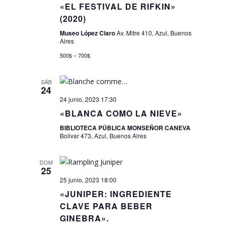
«EL FESTIVAL DE RIFKIN»
(2020)
Museo López Claro
Av. Mitre 410, Azul, Buenos
Aires
500$ – 700$
SÁB
24
24 junio, 2023 17:30
«BLANCA COMO LA NIEVE»
BIBLIOTECA PÚBLICA MONSEÑOR CANEVA
Bolivar 473, Azul, Buenos Aires
DOM
25
25 junio, 2023 18:00
«JUNIPER: INGREDIENTE
CLAVE PARA BEBER
GINEBRA».