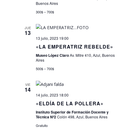
Buenos Aires
300$ – 700$
JUE
13
13 julio, 2023 19:00
«LA EMPERATRIZ REBELDE»
Museo López Claro
Av. Mitre 410, Azul, Buenos
Aires
500$ – 700$
VIE
14
14 julio, 2023 18:00
«ELDÍA DE LA POLLERA»
Instítuto Superior de Formación Docente y
Técnica Nº2
Colón 498, Azul, Buenos Aires
Gratuito